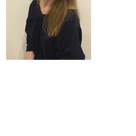
Sian Roderick